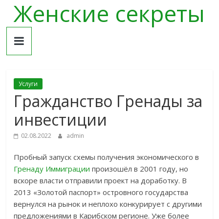
Женские секреты
Skip
to
content
Услуги
Гражданство Гренады за
инвестиции
02.08.2022
admin
Пробный запуск схемы получения экономического в
Гренаду Иммиграции
произошёл в 2001 году, но
вскоре власти отправили проект на доработку. В
2013 «Золотой паспорт» островного государства
вернулся на рынок и неплохо конкурирует с другими
предложениями в Карибском регионе. Уже более