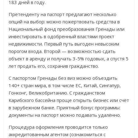
183 дней в году.
Претенденту на паспорт предлагают несколько
опций на выбор: можно пожертвовать средства в
Национальный фонд преобразования Гренады или
инвестировать в одобренный властями проект
недвижимости. Первый путь выгоден невысоким
порогом входа. Второй — возможностью сдать
объект в аренду и получать 3-5% годовых, а спустя 5
лет продать его, сохранив гражданство.
С паспортом Гренады без виз можно объездить
140+ стран мира, в том числе ЕС, Китай, Сингапур,
Гонконг, Великобританию. С гражданством
Карибского бассейна проще открыть бизнес или счёт
в зарубежном банке. Приятный бонус программы:
документы на паспорт можно подавать удалённо.
Процедура оформления проводится только
аккредитованным агентом (ознакомиться с