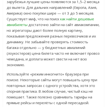
зарубежья лучшие цены появляются за 1,5–2 месяца
до вылета. Для дальних направлений (Европа, Азия,
Америка) окно покупки шире — от 3 до 5 месяцев.
Существует миф, что на поиск
как найти дешевые
авиабилеты
достаточно зайти на сайт авиакомпании,
но агрегаторы дают более полную картину,
показывая предложения разных перевозчиков и их
динамику. Не забывайте проверять стоимость
багажа отдельно — у бюджетных авиалиний
(лоукостеров) цена билета часто не включает провоз
чемодана, и доплата может свести на нет всю
экономию.
Используйте «режим инкогнито» браузера при
поиске. Некоторые сайты могут повышать цену при
повторных запросах с одного устройства, хотя это
спорная практика. В любом случае, чистый кэш не
помешает. Также полезно сравнивать тарифы на
прямые рейсы и перелёты с одной пересадкой.