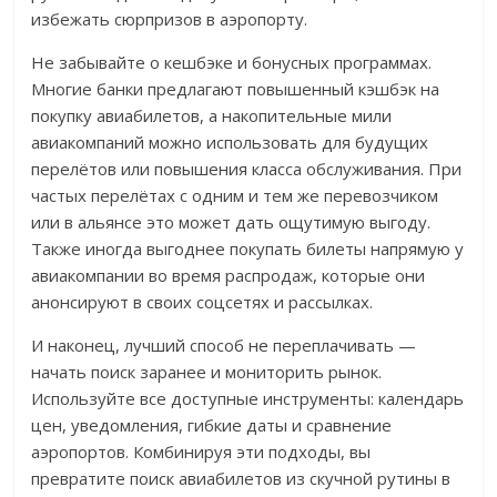
избежать сюрпризов в аэропорту.
Не забывайте о кешбэке и бонусных программах.
Многие банки предлагают повышенный кэшбэк на
покупку авиабилетов, а накопительные мили
авиакомпаний можно использовать для будущих
перелётов или повышения класса обслуживания. При
частых перелётах с одним и тем же перевозчиком
или в альянсе это может дать ощутимую выгоду.
Также иногда выгоднее покупать билеты напрямую у
авиакомпании во время распродаж, которые они
анонсируют в своих соцсетях и рассылках.
И наконец, лучший способ не переплачивать —
начать поиск заранее и мониторить рынок.
Используйте все доступные инструменты: календарь
цен, уведомления, гибкие даты и сравнение
аэропортов. Комбинируя эти подходы, вы
превратите поиск авиабилетов из скучной рутины в