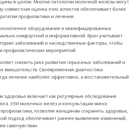
щины в целом. Многие патологии молочной железы могут
у совместная оценка этих аспектов обеспечивает более
ратегии профилактики и лечения.
хнологичное оборудование и квалифицированных
имально комфортной и информативной. Врач учитывает
торию заболеваний и наследственные факторы, чтобы
и профилактических мероприятий.
оляет снизить риск развития серьезных заболеваний и
х вмешательств. Своевременная диагностика
огда лечение наиболее эффективно, а восстановительный
ом здоровье включает как регулярные обследования
лога. УЗИ молочных желез и консультации минск
 профилактики, позволяя женщинам сохранять здоровье,
Такой подход обеспечивает раннее выявление изменений,
ем самочувствии.