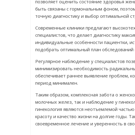
позволяет оценить состояние здоровья жен
быть связаны с гормональным фоном, поэтом
точную диагностику и выбор оптимальной ст
Современные клиники предлагают высокоте
специалистов, что делает диагностику макс
индивидуальные особенности пациентки, ис
подобрать оптимальный план обследований 
Регулярное наблюдение у специалистов позв
минимизировать необходимость радикальны
обеспечивает раннее выявление проблем, к
период минимален.
Таким образом, комплексная забота о женск
молочных желез, так и наблюдение у гинеко
гинекология являются неотъемлемой частью
красоту и качество жизни на долгие годы. 
своевременное лечение и уверенность в сво