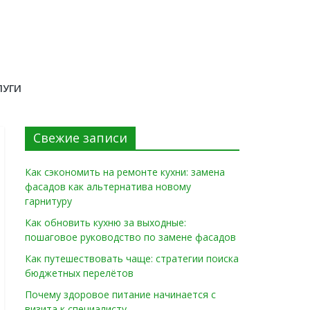
ЛУГИ
Свежие записи
Как сэкономить на ремонте кухни: замена
фасадов как альтернатива новому
гарнитуру
Как обновить кухню за выходные:
пошаговое руководство по замене фасадов
Как путешествовать чаще: стратегии поиска
бюджетных перелётов
Почему здоровое питание начинается с
визита к специалисту