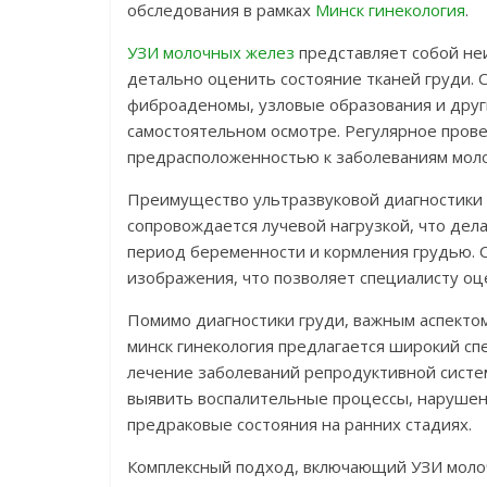
обследования в рамках
Минск гинекология
.
УЗИ молочных желез
представляет собой не
детально оценить состояние тканей груди. 
фиброаденомы, узловые образования и друг
самостоятельном осмотре. Регулярное пров
предрасположенностью к заболеваниям мол
Преимущество ультразвуковой диагностики з
сопровождается лучевой нагрузкой, что де
период беременности и кормления грудью.
изображения, что позволяет специалисту о
Помимо диагностики груди, важным аспектом
минск гинекология предлагается широкий сп
лечение заболеваний репродуктивной систе
выявить воспалительные процессы, нарушен
предраковые состояния на ранних стадиях.
Комплексный подход, включающий УЗИ молоч