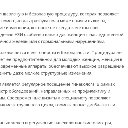
инвазивную и безопасную процедуру, которая позволяет
С помощью ультразвука врач может выявить кисты,
ие изменения, которые не всегда заметны при
едение УЗИ особенно важно для женщин с наследственной
очной железы или с гормональными нарушениями.
аключается в ее точности и безопасности. Процедура не
лает ее предпочтительной для молодых женщин, женщин в
 Современные аппараты обеспечивают высокое разрешение
ценить даже мелкие структурные изменения.
 является регулярное посещение гинеколога. В рамках
ектр обследований, направленных на профилактику и
мы. Своевременные визиты к специалисту позволяют
ия менструального цикла, гормональные дисбалансы и
ных желез и регулярные гинекологические осмотры,