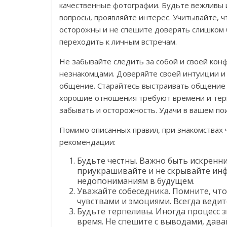
качественные фотографии. Будьте вежливы 
вопросы, проявляйте интерес. Учитывайте, ч
осторожны и не спешите доверять слишком 
переходить к личным встречам.
Не забывайте следить за собой и своей ко
незнакомцами. Доверяйте своей интуиции и
общение. Старайтесь выстраивать общение н
хорошие отношения требуют времени и терп
забывать и осторожность. Удачи в вашем по
Помимо описанных правил, при знакомствах
рекомендации:
Будьте честны. Важно быть искренн
приукрашивайте и не скрывайте инф
недопониманиям в будущем.
Уважайте собеседника. Помните, что
чувствами и эмоциями. Всегда ведите
Будьте терпеливы. Иногда процесс 
время. Не спешите с выводами, дав