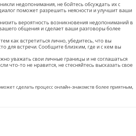
никли недопонимания, не бойтесь обсуждать их с
диалог поможет разрешить неясности и улучшит ваши
снизить вероятность возникновения недопониманий в
вашего общения и сделает ваши разговоры более
тем как встретиться лично, убедитесь, что вы
то для встречи. Сообщите близким, где и с кем вы
ажно уважать свои личные границы и не соглашаться
Если что-то не нравится, не стесняйтесь высказать свое
может сделать процесс онлайн-знакомств более приятным,