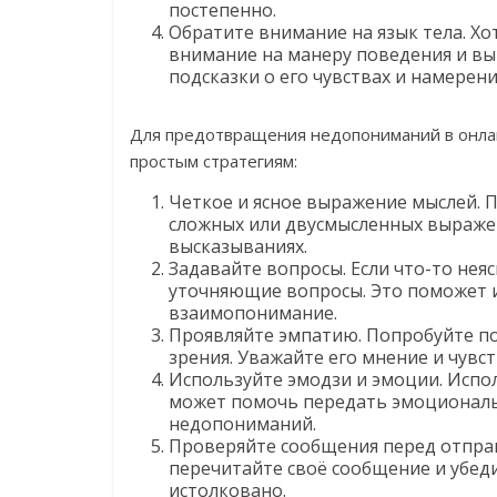
постепенно.
Обратите внимание на язык тела. Хо
внимание на манеру поведения и вы
подсказки о его чувствах и намерени
Для предотвращения недопониманий в онла
простым стратегиям:
Четкое и ясное выражение мыслей. 
сложных или двусмысленных выражен
высказываниях.
Задавайте вопросы. Если что-то нея
уточняющие вопросы. Это поможет 
взаимопонимание.
Проявляйте эмпатию. Попробуйте пос
зрения. Уважайте его мнение и чувс
Используйте эмодзи и эмоции. Испо
может помочь передать эмоциональ
недопониманий.
Проверяйте сообщения перед отправ
перечитайте своё сообщение и убед
истолковано.