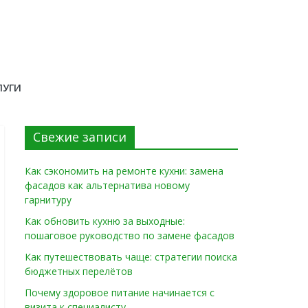
ЛУГИ
Свежие записи
Как сэкономить на ремонте кухни: замена
фасадов как альтернатива новому
гарнитуру
Как обновить кухню за выходные:
пошаговое руководство по замене фасадов
Как путешествовать чаще: стратегии поиска
бюджетных перелётов
Почему здоровое питание начинается с
визита к специалисту