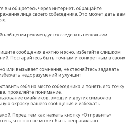
тя вы общаетесь через интернет, обращайте
ражения лица своего собеседника. Это может дать вам
ях.
йн-общении рекомендуется следовать нескольким
Пишите сообщения внятно и ясно, избегайте слишком
ий. Постарайтесь быть точным и конкретным в своих
сно или вызывает сомнения, не стесняйтесь задавать
избежать недоразумений и улучшит
тавить себя на место собеседника и понять его точку
тва, проявляйте понимание.
льзование смайликов, эмодзи и других символов
ную окраску вашего сообщения и избежать
кой. Перед тем как нажать кнопку «Отправить»,
итесь, что оно не может быть неправильно