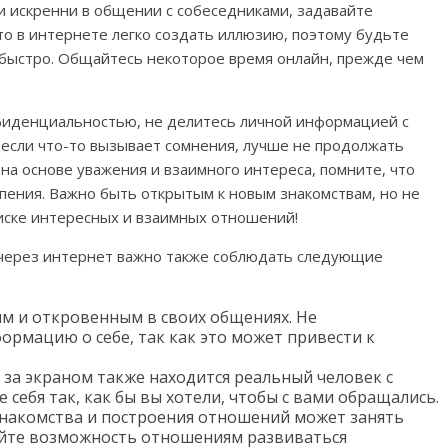
и искренни в общении с собеседниками, задавайте
то в интернете легко создать иллюзию, поэтому будьте
быстро. Общайтесь некоторое время онлайн, прежде чем
нфиденциальностью, не делитесь личной информацией с
 если что-то вызывает сомнения, лучше не продолжать
а основе уважения и взаимного интереса, помните, что
ения. Важно быть открытым к новым знакомствам, но не
иске интересных и взаимных отношений!
 через интернет важно также соблюдать следующие
им и откровенным в своих общениях. Не
ормацию о себе, так как это может привести к
 за экраном также находится реальный человек с
 себя так, как бы вы хотели, чтобы с вами обращались.
знакомства и построения отношений может занять
айте возможность отношениям развиваться