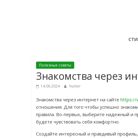
Skip
to
content
СТИ
Полезные советы
Знакомства через и
14.06.2024
hunter
Знакомства через интернет на сайте
https:/
отношения. Для того чтобы успешно знаком
правила. Во-первых, выберите надежный и п
будете чувствовать себя комфортно.
Создайте интересный и правдивый профиль, 