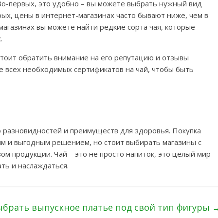
Во-первых, это удобно – вы можете выбрать нужный вид
рых, цены в интернет-магазинах часто бывают ниже, чем в
магазинах вы можете найти редкие сорта чая, которые
.
тоит обратить внимание на его репутацию и отзывы
е всех необходимых сертификатов на чай, чтобы быть
о разновидностей и преимуществ для здоровья. Покупка
м и выгодным решением, но стоит выбирать магазины с
м продукции. Чай – это не просто напиток, это целый мир
ть и наслаждаться.
ыбрать выпускное платье под свой тип фигуры