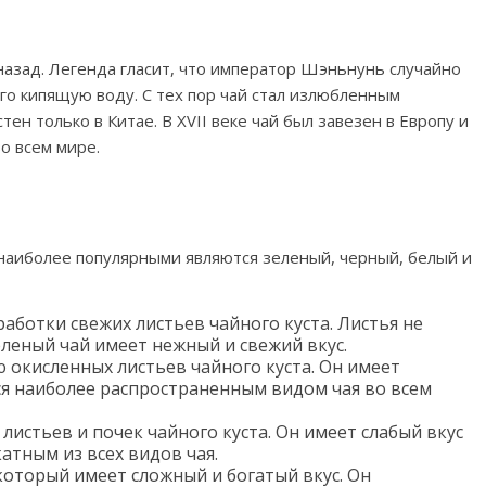
назад. Легенда гласит, что император Шэньнунь случайно
го кипящую воду. С тех пор чай стал излюбленным
ен только в Китае. В XVII веке чай был завезен в Европу и
о всем мире.
наиболее популярными являются зеленый, черный, белый и
аботки свежих листьев чайного куста. Листья не
еленый чай имеет нежный и свежий вкус.
 окисленных листьев чайного куста. Он имеет
ся наиболее распространенным видом чая во всем
листьев и почек чайного куста. Он имеет слабый вкус
атным из всех видов чая.
 который имеет сложный и богатый вкус. Он