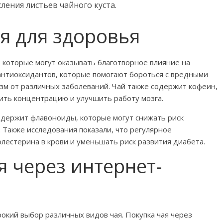
ления листьев чайного куста.
я для здоровья
 которые могут оказывать благотворное влияние на
антиоксидантов, которые помогают бороться с вредными
м от различных заболеваний. Чай также содержит кофеин,
ить концентрацию и улучшить работу мозга.
содержит флавоноиды, которые могут снижать риск
 Также исследования показали, что регулярное
лестерина в крови и уменьшать риск развития диабета.
 через интернет-
кий выбор различных видов чая. Покупка чая через