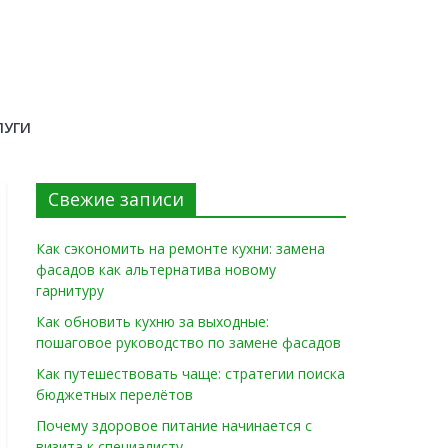
ЛУГИ
Свежие записи
Как сэкономить на ремонте кухни: замена
фасадов как альтернатива новому
гарнитуру
Как обновить кухню за выходные:
пошаговое руководство по замене фасадов
Как путешествовать чаще: стратегии поиска
бюджетных перелётов
Почему здоровое питание начинается с
визита к специалисту