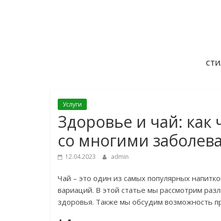
Skip
to
content
СТИ
Услуги
Здоровье и чай: как
со многими заболев
12.04.2023
admin
Чай – это один из самых популярных напитк
вариаций. В этой статье мы рассмотрим раз
здоровья. Также мы обсудим возможность п