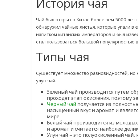
История чая
Чай был открыт в Китае более чем 5000 лет 
обнаружил чайные листья, которые упали в е
напитком китайских императоров и был извест
стал пользоваться большой популярностью в
Типы чая
Существует множество разновидностей, но 
улун чай.
Зеленый чай производится путем обр
проходят этап окисления, поэтому з
Черный чай
получается из полностью
насыщенный вкус и аромат и являет
мире.
Белый чай производится из молодых 
и аромат и считается наиболее делик
Улун чай – это полуокисленный чай,