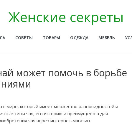
Женские секреты
ЛЬ
СОВЕТЫ
ТОВАРЫ
ОДЕЖДА
МЕБЕЛЬ
УС
 чай может помочь в борьбе
аниями
ов в мире, который имеет множество разновидностей и
личные типы чая, его историю и преимущества для
риобретения чая через интернет-магазин.