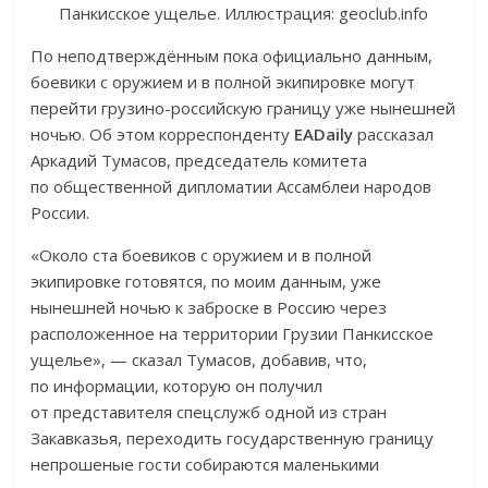
Панкисское ущелье. Иллюстрация: geoclub.info
По неподтверждённым пока официально данным,
боевики с оружием и в полной экипировке могут
перейти грузино-российскую границу уже нынешней
ночью. Об этом корреспонденту
EADaily
рассказал
Аркадий Тумасов, председатель комитета
по общественной дипломатии Ассамблеи народов
России.
«Около ста боевиков с оружием и в полной
экипировке готовятся, по моим данным, уже
нынешней ночью к заброске в Россию через
расположенное на территории Грузии Панкисское
ущелье», — сказал Тумасов, добавив, что,
по информации, которую он получил
от представителя спецслужб одной из стран
Закавказья, переходить государственную границу
непрошеные гости собираются маленькими