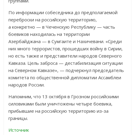
группами.
По информации собеседника до предполагаемой
переброски на российскую территорию,
а конкретно — в Чеченскую Республику — часть
боевиков находилась на территории
Азербайджана — в Сумгаите и Нахичевани. «Среди
них много террористов, прошедших войну в Сирии,
но есть также и представители народов Северного
Кавказа. Цель заброса — дестабилизация ситуации
на Северном Кавказе», — подчеркнул председатель
комитета по общественной дипломатии Ассамблеи
народов России.
Напомним, что 13 октября в Грозном российскими
силовиками были уничтожены четыре боевика,
прибывшие на российскую территорию из-за
границы.
Источник