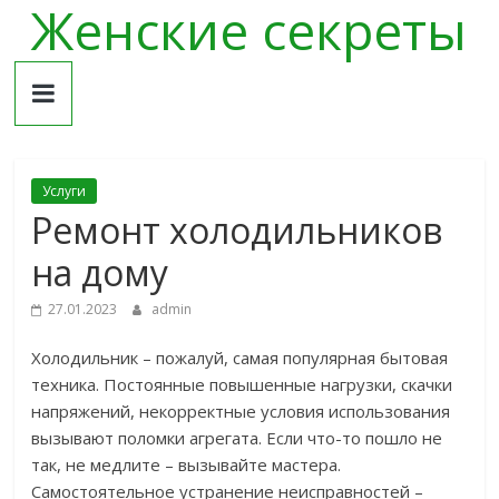
Женские секреты
Skip
to
content
Услуги
Ремонт холодильников
на дому
27.01.2023
admin
Холодильник – пожалуй, самая популярная бытовая
техника. Постоянные повышенные нагрузки, скачки
напряжений, некорректные условия использования
вызывают поломки агрегата. Если что-то пошло не
так, не медлите – вызывайте мастера.
Самостоятельное устранение неисправностей –