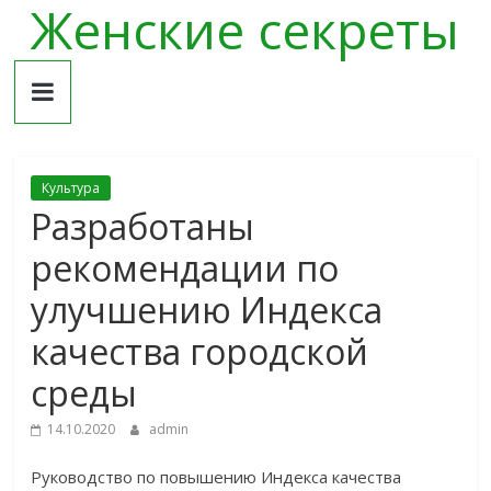
Женские секреты
Skip
to
content
Культура
Разработаны
рекомендации по
улучшению Индекса
качества городской
среды
14.10.2020
admin
Руководство по повышению Индекса качества