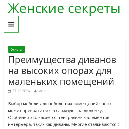
Женские секреты
Skip
to
content
Услуги
Преимущества диванов
на высоких опорах для
маленьких помещений
27.12.2024
admin
Выбор мебели для небольших помещений часто
может превратиться в сложную головоломку.
Особенно это касается центральных элементов
интерьера, таких как диваны. Многие сталкиваются с