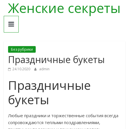
Женские секреты
Skip
to
content
Без рубрики
Праздничные букеты
24.10.2020
admin
Праздничные
букеты
Любые праздники и торжественные события всегда
сопровождаются теплыми поздравлениями,