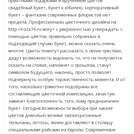
приятными подарками и вручением цветов:
свадебный букет, букет к юбилею, корпоративный
букет – фантазии современных флористов нет
предела. Профессионалы цветочного дизайна на
http://roza76.ru могут с уверенностью утверждать: с
помощью цветов, правильно собранных в
подходящий случаю букет, можно сказать очень
многое. Цветы помогут рассказать о своих чувствах,
дадут возможность выразить то, что не получается
сказать на словах, напомнят о прошлом, станут
символом будущего, наконец, просто позволят
подчеркнуть особую торжественность момента. И от
того, насколько грамотно подобраны все
составляющие цветочной композиции, зачастую
зависит благосклонность того, кому предназначен
букет. Сегодня возможности выбора при заказе
цветов довольно велики: свежесрезанные
тюльпаны, лотосы, лилии доставляют в столицу
специальными рейсами из Европы. Современные