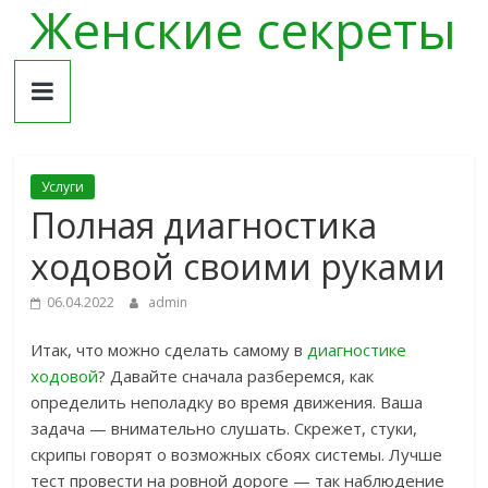
Женские секреты
Skip
to
content
Услуги
Полная диагностика
ходовой своими руками
06.04.2022
admin
Итак, что можно сделать самому в
диагностике
ходовой
? Давайте сначала разберемся, как
определить неполадку во время движения. Ваша
задача — внимательно слушать. Скрежет, стуки,
скрипы говорят о возможных сбоях системы. Лучше
тест провести на ровной дороге — так наблюдение