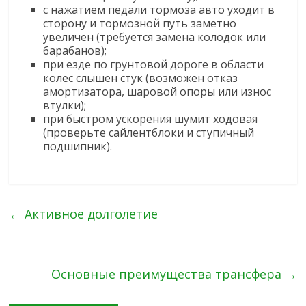
с нажатием педали тормоза авто уходит в
сторону и тормозной путь заметно
увеличен (требуется замена колодок или
барабанов);
при езде по грунтовой дороге в области
колес слышен стук (возможен отказ
амортизатора, шаровой опоры или износ
втулки);
при быстром ускорения шумит ходовая
(проверьте сайлентблоки и ступичный
подшипник).
←
Активное долголетие
Основные преимущества трансфера
→