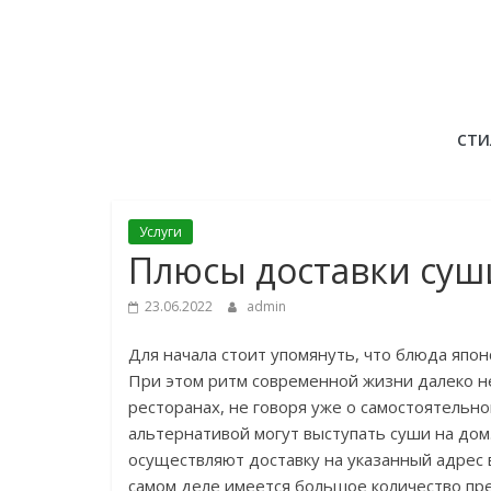
Skip
to
content
СТИ
Услуги
Плюсы доставки суш
23.06.2022
admin
Для начала стоит упомянуть, что блюда япон
При этом ритм современной жизни далеко не
ресторанах, не говоря уже о самостоятельно
альтернативой могут выступать суши на до
осуществляют доставку на указанный адрес 
самом деле имеется большое количество пр