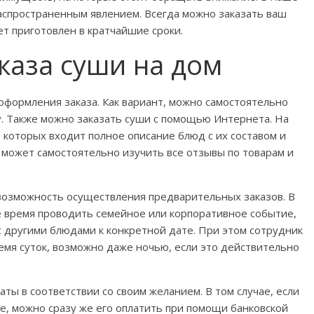
аспространенным явлением. Всегда можно заказать ваш
т приготовлен в кратчайшие сроки.
каза суши на дом
оформления заказа. Как вариант, можно самостоятельно
у. Также можно заказать суши с помощью Интернета. На
в которых входит полное описание блюд с их составом и
может самостоятельно изучить все отзывы по товарам и
возможность осуществления предварительных заказов. В
е время проводить семейное или корпоративное событие,
с другими блюдами к конкретной дате. При этом сотрудник
емя суток, возможно даже ночью, если это действительно
ты в соответствии со своим желанием. В том случае, если
, можно сразу же его оплатить при помощи банковской