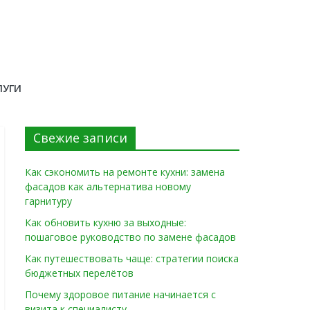
ЛУГИ
Свежие записи
Как сэкономить на ремонте кухни: замена
фасадов как альтернатива новому
гарнитуру
Как обновить кухню за выходные:
пошаговое руководство по замене фасадов
Как путешествовать чаще: стратегии поиска
бюджетных перелётов
Почему здоровое питание начинается с
визита к специалисту