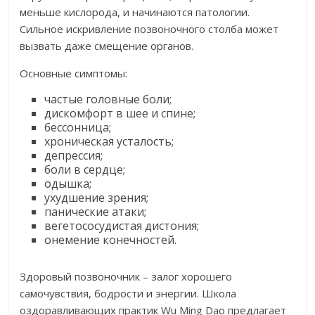
меньше кислорода, и начинаются патологии.
Сильное искривление позвоночного столба может
вызвать даже смещение органов.
Основные симптомы:
частые головные боли;
дискомфорт в шее и спине;
бессонница;
хроническая усталость;
депрессия;
боли в сердце;
одышка;
ухудшение зрения;
панические атаки;
вегетососудистая дистония;
онемение конечностей.
Здоровый позвоночник – залог хорошего
самочувствия, бодрости и энергии. Школа
оздоравливающих практик Wu Ming Dao предлагает