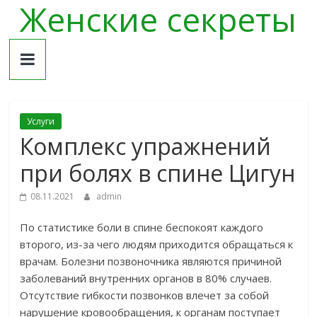
Женские секреты
Skip
to
content
Услуги
Комплекс упражнений
при болях в спине Цигун
08.11.2021
admin
По статистике боли в спине беспокоят каждого
второго, из-за чего людям приходится обращаться к
врачам. Болезни позвоночника являются причиной
заболеваний внутренних органов в 80% случаев.
Отсутствие гибкости позвонков влечет за собой
нарушение кровообращения, к органам поступает