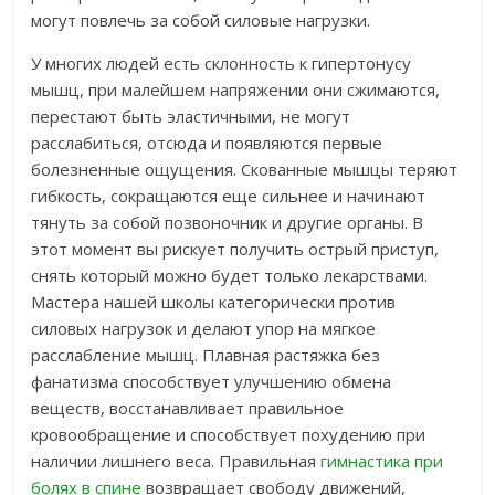
могут повлечь за собой силовые нагрузки.
У многих людей есть склонность к гипертонусу
мышц, при малейшем напряжении они сжимаются,
перестают быть эластичными, не могут
расслабиться, отсюда и появляются первые
болезненные ощущения. Скованные мышцы теряют
гибкость, сокращаются еще сильнее и начинают
тянуть за собой позвоночник и другие органы. В
этот момент вы рискует получить острый приступ,
снять который можно будет только лекарствами.
Мастера нашей школы категорически против
силовых нагрузок и делают упор на мягкое
расслабление мышц. Плавная растяжка без
фанатизма способствует улучшению обмена
веществ, восстанавливает правильное
кровообращение и способствует похудению при
наличии лишнего веса. Правильная
гимнастика при
болях в спине
возвращает свободу движений,