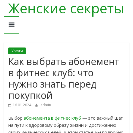
Женские секреты
Skip
to
content
Услуги
Как выбрать абонемент
в фитнес клуб: что
нужно знать перед
покупкой
16.01.2024
admin
Выбор
абонемента в фитнес клуб
— это важный шаг
на пути к здоровому образу жизни и достижению
своих физических целей. В этой статье мы подробно