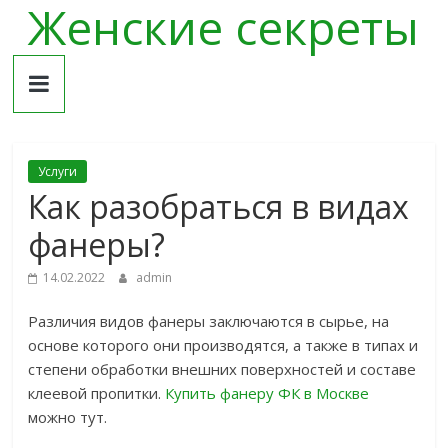
Женские секреты
Skip
to
content
Услуги
Как разобраться в видах
фанеры?
14.02.2022
admin
Различия видов фанеры заключаются в сырье, на
основе которого они производятся, а также в типах и
степени обработки внешних поверхностей и составе
клеевой пропитки.
Купить фанеру ФК в Москве
можно тут.