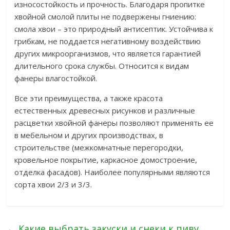
износостойкость и прочность. Благодаря пропитке
хвойной смолой плиты не подвержены гниению:
смола хвои – это природный антисептик. Устойчива к
грибкам, не поддается негативному воздействию
других микроорганизмов, что является гарантией
длительного срока службы. Относится к видам
фанеры влагостойкой.
Все эти преимущества, а также красота
естественных древесных рисунков и различные
расцветки хвойной фанеры позволяют применять ее
в мебельном и других производствах, в
строительстве (межкомнатные перегородки,
кровельное покрытие, каркасное домостроение,
отделка фасадов). Наиболее популярными являются
сорта хвои 2/3 и 3/3.
←
Какие выбрать закуски и снеки к пиву