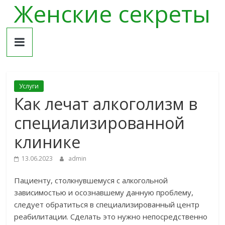
Женские секреты
Skip
to
content
Услуги
Как лечат алкоголизм в
специализированной
клинике
13.06.2023
admin
Пациенту, столкнувшемуся с алкогольной
зависимостью и осознавшему данную проблему,
следует обратиться в специализированный центр
реабилитации. Сделать это нужно непосредственно