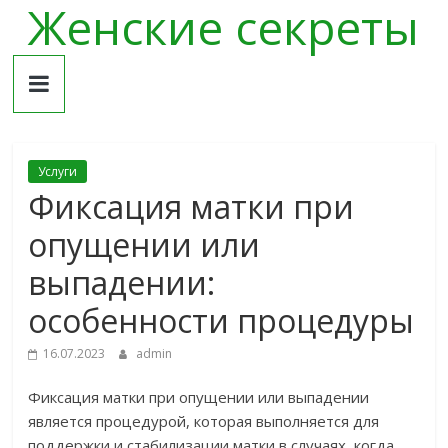
Женские секреты
Skip
to
content
Услуги
Фиксация матки при
опущении или
выпадении:
особенности процедуры
16.07.2023
admin
Фиксация матки при опущении или выпадении
является процедурой, которая выполняется для
поддержки и стабилизации матки в случаях, когда