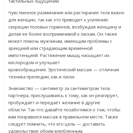
тактильных ощущений.
Чувственное разминание или растирание тела важно
для женщин, так как это приводит к усилению
секреции половых гормонов, возбуждая женщину и
делая ее более восприимчивой к ласкам. Он также
может помочь мужчинам, имеющим проблемы с
эрекцией или страдающим временной
импотенцией. Растяжение мышц насыщает их
кислородом и улучшает
кровообращение. Эротический массаж — отличная
техника прелюдии, как и ласки.
Знакомство — сантиметр за сантиметром тела
партнера, прислушиваясь к тому, как он реагирует,
пробуждает и передает желание в другие
области. Так что давайте позаботимся о том, чтобы
вам понравился массаж в правильном месте. Также
следует помнить, что его цель — доставить
удовольствие обоим влюбленным.