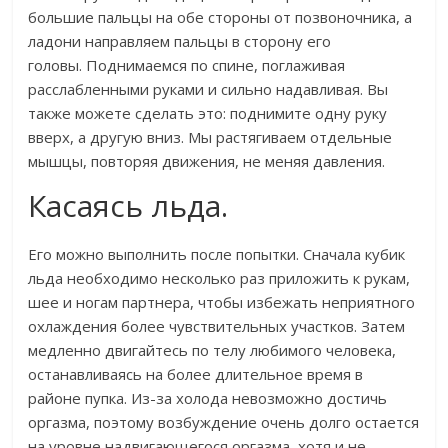
большие пальцы на обе стороны от позвоночника, а
ладони направляем пальцы в сторону его
головы. Поднимаемся по спине, поглаживая
расслабленными руками и сильно надавливая. Вы
также можете сделать это: поднимите одну руку
вверх, а другую вниз. Мы растягиваем отдельные
мышцы, повторяя движения, не меняя давления.
Касаясь льда.
Его можно выполнить после попытки. Сначала кубик
льда необходимо несколько раз приложить к рукам,
шее и ногам партнера, чтобы избежать неприятного
охлаждения более чувствительных участков. Затем
медленно двигайтесь по телу любимого человека,
останавливаясь на более длительное время в
районе пупка. Из-за холода невозможно достичь
оргазма, поэтому возбуждение очень долго остается
на уровне надвигающегося оргазма, хотя и не