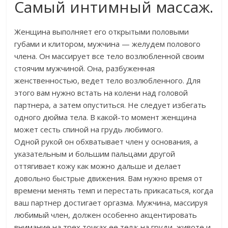
Самый интимный массаж.
Женщина выполняет его открытыми половыми
губами и клитором, мужчина — желудем полового
члена. Он массирует все тело возлюбленной своим
стоячим мужчиной. Она, разбуженная
женственностью, ведет тело возлюбленного. Для
этого вам нужно встать на колени над головой
партнера, а затем опуститься. Не следует избегать
одного дюйма тела. В какой-то момент женщина
может сесть спиной на грудь любимого.
Одной рукой он обхватывает член у основания, а
указательным и большим пальцами другой
оттягивает кожу как можно дальше и делает
довольно быстрые движения. Вам нужно время от
времени менять темп и перестать прикасаться, когда
ваш партнер достигает оргазма. Мужчина, массируя
любимый член, должен особенно акцентировать
внимание на трех точках ее тела: на груди, животе и