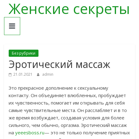
Женские секреты
Skip
to
content
Без рубрики
Эротический массаж
21.01.2021
admin
Это прекрасное дополнение к сексуальному
контакту. Он объединяет влюбленных, пробуждает
их чувственность, помогает им открывать для себя
самые чувствительные места. Он расслабляет и в то
же время возбуждает, создавая условия для более
сильного, чем обычно, оргазма. Эротический массаж
на
yeeesboss.ru
— это не только получение приятных