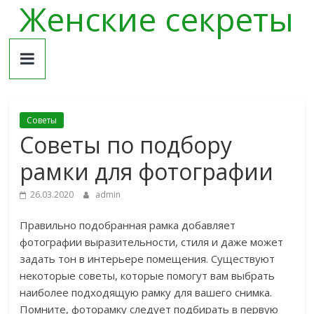
Женские секреты
Skip
to
content
Советы
Советы по подбору
рамки для фотографии
26.03.2020
admin
Правильно подобранная рамка добавляет
фотографии выразительности, стиля и даже может
задать тон в интерьере помещения. Существуют
некоторые советы, которые помогут вам выбрать
наиболее подходящую рамку для вашего снимка.
Помните, фоторамку следует подбирать в первую