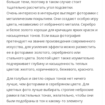
больше тени, поэтому в таком случае стоит
тщательно рассчитать угол подсветки.
Очень интересно в интерьере выглядят фоторамки с
металлическим покрытием. Они создают особую игру
цвета, независимо от избранного металла. Серебро
и белое золото хороши для кричащих ярких красок и
насыщенных тонов. Если ваша фотография
претендует на звание произведения современного
искусства, для усиления эффекта можно разместить
ее в фоторамке золотого, серебряного или
стального цвета. Золотой цвет также изумительно
подчеркивает глубину и насыщенность теплых
цветов: желтого, коричневого, бежевого, красного.
Для голубых и светло-серых тонов нет ничего
лучше, чем фоторамки в серебряном цвете. Для
цветных фото лучше выбирать строгие неброские
рамки в пастельных тонах, желательно, чтобы они
были подобраны в тон к какому-то элементу