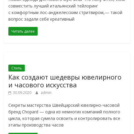
совместить лучший итальянский тейлоринг
с комфортным лос-анджелесским стритвиром,— такой
вопрос задали себе креативный
Читать далее
Стиль
Как создают шедевры ювелирного
и часового искусства
30.09.2020
admin
Секреты мастерства Швейцарский ювелирно-часовой
бренд Chopard — одна из немногих компаний полного
цикла, которая сумела освоить и контролировать все
этапы производства часов