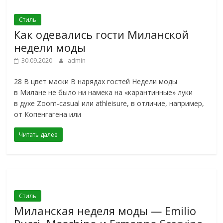
Стиль
Как одевались гости Миланской
недели моды
30.09.2020
admin
28 В цвет маски В нарядах гостей Недели моды
в Милане не было ни намека на «карантинные» луки
в духе Zoom-casual или athleisure, в отличие, например,
от Копенгагена или
Читать далее
Стиль
Миланская неделя моды — Emilio