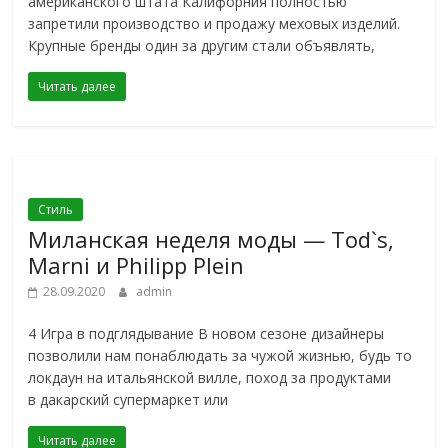
американского штата Калифорния полностью
запретили производство и продажу меховых изделий.
Крупные бренды один за другим стали объявлять,
Читать далее
Стиль
Миланская неделя моды — Tod`s,
Marni и Philipp Plein
28.09.2020
admin
4 Игра в подглядывание В новом сезоне дизайнеры
позволили нам понаблюдать за чужой жизнью, будь то
локдаун на итальянской вилле, поход за продуктами
в дакарский супермаркет или
Читать далее