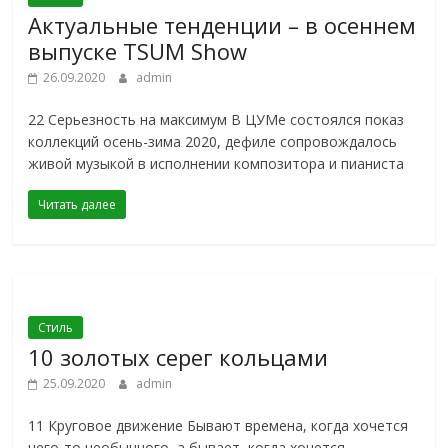
Актуальные тенденции – в осеннем
выпуске TSUM Show
26.09.2020
admin
22 Серьезность на максимум В ЦУМе состоялся показ
коллекций осень-зима 2020, дефиле сопровождалось
живой музыкой в исполнении композитора и пианиста
Читать далее
Стиль
10 золотых серег кольцами
25.09.2020
admin
11 Круговое движение Бывают времена, когда хочется
чего-то необычного, а бывает, когда хочется