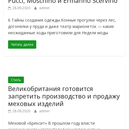
Pucci, Moschino и Ermanno Scervino
28.09.2020
admin
6 Тайны создания одежды Конные прогулки через лес,
догонялки у пруда и даже театр марионеток — какие
неожиданные ходы приготовили для Недели моды
Читать далее
Стиль
Великобритания готовится
запретить производство и продажу
меховых изделий
28.09.2020
admin
Меховой «Брексит» В прошлом году власти