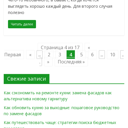
выглядеть хорошо каждый день. Для второго случая
полезно
Читать далее
Страница 4 из 17
«
Первая
«
...
2
3
4
5
6
...
10
..
.
»
Последняя »
Свежие записи
Как сэкономить на ремонте кухни: замена фасадов как
альтернатива новому гарнитуру
Как обновить кухню за выходные: пошаговое руководство
по замене фасадов
Как путешествовать чаще: стратегии поиска бюджетных