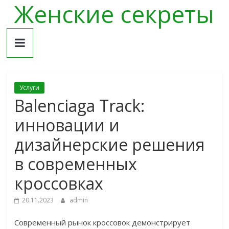
Женские секреты
Skip
to
content
Услуги
Balenciaga Track:
инновации и
дизайнерские решения
в современных
кроссовках
20.11.2023
admin
Современный рынок кроссовок демонстрирует