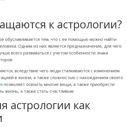
ащаются к астрологии?
е обуславливается тем, что с ее помощью можно найти
еловека. Одним из них является предназначение, для чего
учше всего развиваться с учетом особенности знака
торов.
яется, вследствие чего люди сталкиваются с изменением
ацией в жизни, а также сложностью с нахождением своего
ля
позволяет освоить многие вещи, а также приобрести
ть жизнь, а также стать счастливым.
я астрологии как
и