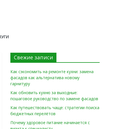
ЛУГИ
Свежие записи
Как сэкономить на ремонте кухни: замена
фасадов как альтернатива новому
гарнитуру
Как обновить кухню за выходные:
пошаговое руководство по замене фасадов
Как путешествовать чаще: стратегии поиска
бюджетных перелётов
Почему здоровое питание начинается с
визита к специалисту