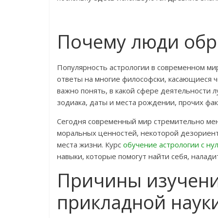
Почему люди обр
Популярность астрологии в современном мир
ответы на многие философски, касающиеся ч
важно понять, в какой сфере деятельности л
зодиака, даты и места рождении, прочих фак
Сегодня современный мир стремительно мен
моральных ценностей, некоторой дезориент
места жизни. Курс
обучение астрологии с ну
навыки, которые помогут найти себя, налади
Причины изучени
прикладной наук