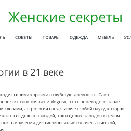
Женские секреты
ЛЬ
СОВЕТЫ
ТОВАРЫ
ОДЕЖДА
МЕБЕЛЬ
УС
огии в 21 веке
уходит своими корнями в глубокую древность. Само
еческих слов «astra» и «logos», что в переводе означает
и словами, астрология представляет собой науку, которая
 как на отдельных людей, так и целых народов в целом.
альность изучения дисциплины является очень высокой,
ия.