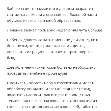
Заболевание тонзиллитом в детском возрасте не
считается сложным и опасным, и в большей части
обусловливается причиной образования.
Лечение займет примерно неделю или чуть больше.
Ребенок должен лежать и меньше двигаться, пить
больше жидкости, придерживаться диеты,
исключить из рациона питания острые, жирные
блюда.
Для облегчения симптомов болезни необходимо
проводить лечебные процедуры.
Промывать область неба антисептиками, делать
обработку миндалин и глотки (задние стенки),
полоскать настоем трав или раствором (стакан
теплой воды + 1чайная ложка соли), ингаляции из
состава трав, использование аэрозолей, таблеток