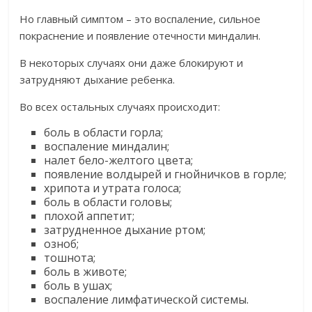
Но главный симптом – это воспаление, сильное
покраснение и появление отечности миндалин.
В некоторых случаях они даже блокируют и
затрудняют дыхание ребенка.
Во всех остальных случаях происходит:
боль в области горла;
воспаление миндалин;
налет бело-желтого цвета;
появление волдырей и гнойничков в горле;
хрипота и утрата голоса;
боль в области головы;
плохой аппетит;
затрудненное дыхание ртом;
озноб;
тошнота;
боль в животе;
боль в ушах;
воспаление лимфатической системы.