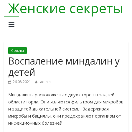
Женские секреты
Skip
to
content
Советы
Воспаление миндалин у
детей
26.08.2021
admin
Миндалины расположены с двух сторон в задней
области горла. Они являются фильтром для микробов
и защитой дыхательной системы. Задерживая
микробы и бациллы, они предохраняют организм от
инфекционных болезней.