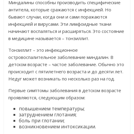
Миндалины способны производить специфические
антитела, которые сражаются с инфекцией. Но
бывают случаи, когда они и сами поражаются
инфекцией и вирусами. Эти лимфоидные ткани
начинают воспаляться и расширяться. Это состояние
в медицине называется – тонзиллит.
Тонзиллит – это инфекционное
островоспалительное заболевание миндалин. В
детском возрасте – частое заболевание. Обычно это
происходит с пятилетнего возраста и до десяти лет.
Недуг может возникать по несколько раз на год.
Первые симптомы заболевания в детском возрасте
проявляются, следующим образом:
повышением температуры;
затруднением глотания;
боль при глотании;
возникновением интоксикации.