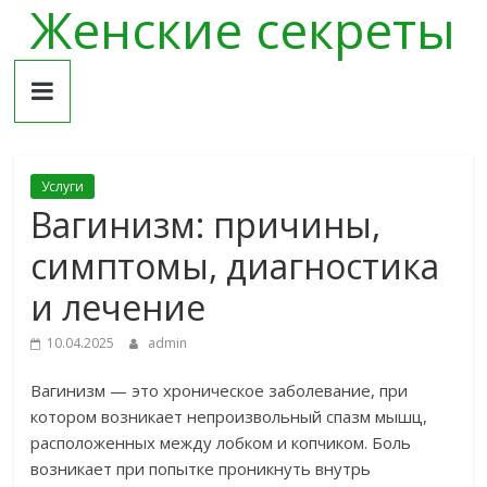
Женские секреты
Skip
to
content
Услуги
Вагинизм: причины,
симптомы, диагностика
и лечение
10.04.2025
admin
Вагинизм — это хроническое заболевание, при
котором возникает непроизвольный спазм мышц,
расположенных между лобком и копчиком. Боль
возникает при попытке проникнуть внутрь