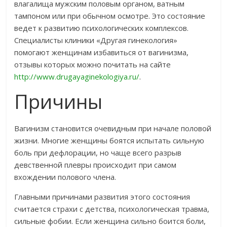
влагалища мужским половым органом, ватным
тампоном или при обычном осмотре. Это состояние
ведет к развитию психологических комплексов.
Специалисты клиники «Другая гинекология»
помогают женщинам избавиться от вагинизма,
отзывы которых можно почитать на сайте
http://www.drugayaginekologiya.ru/
.
Причины
Вагинизм становится очевидным при начале половой
жизни. Многие женщины боятся испытать сильную
боль при дефлорации, но чаще всего разрыв
девственной плевры происходит при самом
вхождении полового члена.
Главными причинами развития этого состояния
считается страхи с детства, психологическая травма,
сильные фобии. Если женщина сильно боится боли,