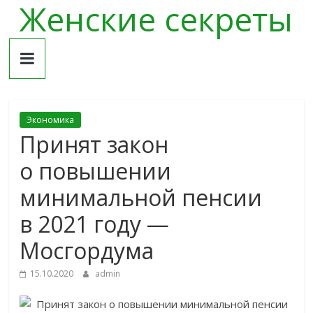
Женские секреты
Skip
to
content
Экономика
Принят закон
о повышении
минимальной пенсии
в 2021 году —
Мосгордума
15.10.2020
admin