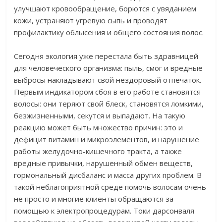
улучшают кровообращение, борются с увяданием
кожи, устраняют угревую сыпь и проводят
профилактику облысения и общего состояния волос.
Сегодня экология уже перестала быть здравницей
для человеческого организма: пыль, смог и вредные
выбросы накладывают свой нездоровый отпечаток.
Первым индикатором сбоя в его работе становятся
волосы: они теряют свой блеск, становятся ломкими,
безжизненными, секутся и выпадают. На такую
реакцию может быть множество причин: это и
дефицит витамин и микроэлементов, и нарушение
работы желудочно-кишечного тракта, а также
вредные привычки, нарушенный обмен веществ,
гормональный дисбаланс и масса других проблем. В
такой неблагоприятной среде помочь волосам очень
не просто и многие клиенты обращаются за
помощью к электропроцедурам. Токи дарсонваля