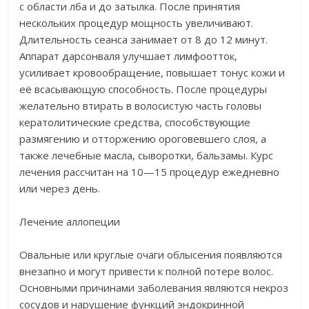
с области лба и до затылка. После принятия
нескольких процедур мощность увеличивают.
Длительность сеанса занимает от 8 до 12 минут.
Аппарат дарсонваля улучшает лимфоотток,
усиливает кровообращение, повышает тонус кожи и
её всасывающую способность. После процедуры
желательно втирать в волосистую часть головы
кератолитические средства, способствующие
размягению и отторжению ороговевшего слоя, а
также лечебные масла, сыворотки, бальзамы. Курс
лечения рассчитан на 10—15 процедур ежедневно
или через день.
Лечение аллопеции
Овальные или круглые очаги облысения появляются
внезапно и могут привести к полной потере волос.
Основными причинами заболевания являются некроз
сосудов и нарушение функций эндокринной