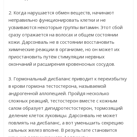
2. Когда нарушается обмен веществ, начинают
неправильно функционировать клетки и не
усваиваются некоторые группы витамин. Этот сбой
сразу отражается на волосах и общем состоянии
кожи. Дарсонваль не в состоянии восстановить
химические реакции в организме, но он может их
приостановить путём стимуляции нервных
окончаний и расширения кровеносных сосудов.
3. Гормональный дисбаланс приводит к переизбытку
в крови гормона тестостерона, называемой
андрогенной аллопецией. Пройдя несколько
сложных реакций, тестостерон вместе с кожным
салом образует дигидротестостерон, тормозящий
деление клеток луковицы. Дарсонваль не может
повлиять на дисбаланс, а вот уменьшить секрецию
сальных желез вполне. В результате становится