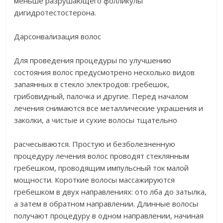
меньше разрушающего фолликулы
дигидротестостерона.
Дарсонвализация волос
Для проведения процедуры по улучшению
состояния волос предусмотрено несколько видов
запаянных в стекло электродов: гребешок,
грибовидный, палочка и другие. Перед началом
лечения снимаются все металлические украшения и
заколки, а чистые и сухие волосы тщательно
расчесываются. Простую и безболезненную
процедуру лечения волос проводят стеклянным
гребешком, проводящим импульсный ток малой
мощности. Короткие волосы массажируются
гребешком в двух направлениях: ото лба до затылка,
а затем в обратном направлении. Длинные волосы
получают процедуру в одном направлении, начиная