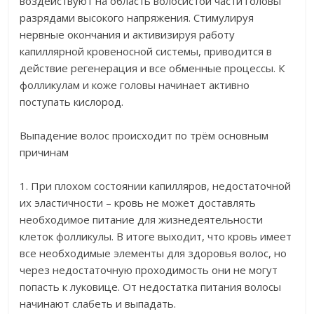
воздействуют на область волосистой части головы
разрядами высокого напряжения. Стимулируя
нервные окончания и активизируя работу
капиллярной кровеносной системы, приводится в
действие регенерация и все обменные процессы. К
фолликулам и коже головы начинает активно
поступать кислород.
Выпадение волос происходит по трём основным
причинам
1. При плохом состоянии капилляров, недостаточной
их эластичности – кровь не может доставлять
необходимое питание для жизнедеятельности
клеток фолликулы. В итоге выходит, что кровь имеет
все необходимые элементы для здоровья волос, но
через недостаточную проходимость они не могут
попасть к луковице. От недостатка питания волосы
начинают слабеть и выпадать.