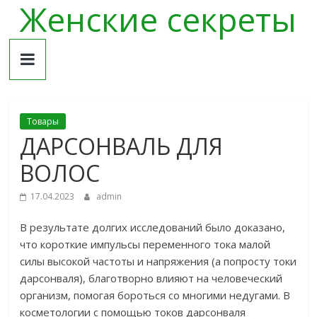
Женские секреты
Skip
to
content
Товары
ДАРСОНВАЛЬ ДЛЯ
ВОЛОС
17.04.2023
admin
В результате долгих исследований было доказано,
что короткие импульсы переменного тока малой
силы высокой частоты и напряжения (а попросту токи
дарсонваля), благотворно влияют на человеческий
организм, помогая бороться со многими недугами. В
косметологии с помощью токов дарсонваля